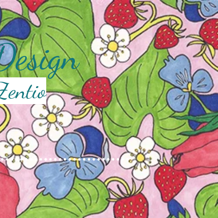
 Design
Zentio