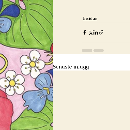
Insidan
Senaste inlägg