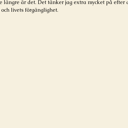
e längre är det. Det tänker jag extra mycket på efter d
och livets förgänglighet.