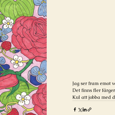
Jag ser fram emot v
Det finns fler färge
Kul att jobba med de