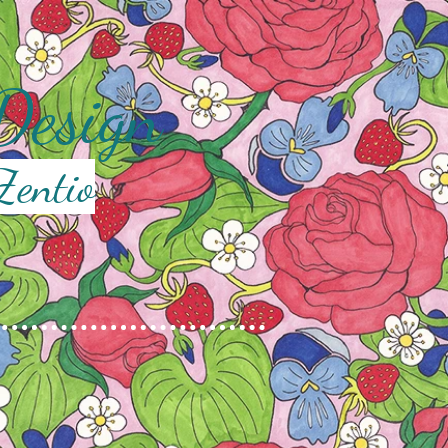
 Design
Zentio